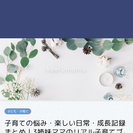
kaerumama
子ども・子育て
子育ての悩み・楽しい日常・成長記録
まとめ｜3姉妹ママのリアル子育てブ