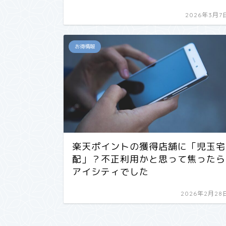
2026年3月7
お得情報
楽天ポイントの獲得店舗に「児玉宅
配」？不正利用かと思って焦ったら
アイシティでした
2026年2月28