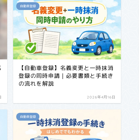
自動車登録
バ
【自動車登録】名義変更と一時抹消
登録の同時申請｜必要書類と手続き
の流れを解説
日
2026年4月16日
自動車登録