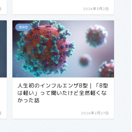
日
2026年3月2日
感染症
人生初のインフルエンザB型｜「B型
は軽い」って聞いたけど全然軽くな
かった話
日
2026年2月27日