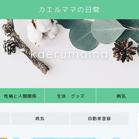
カエルママの日常
kaerumama
性格と人間関係
生活・グッズ
病気
病気
自動車登録