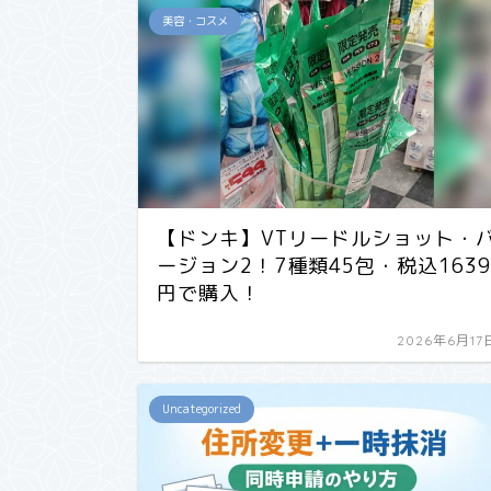
美容・コスメ
【ドンキ】VTリードルショット・
ージョン2！7種類45包・税込1639
円で購入！
2026年6月17
Uncategorized