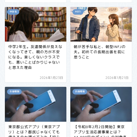
中学生
MBTI
中学2年生。友達関係が見えな
朝が苦手な私と、朝型INFJの
くなってきて、親の方が不安
夫。初めての長期出張を前に
になる。楽しくないクラスで
思うこと
も、悪いことばかりじゃない
と思えた理由
2026年1月23日
2026年1月21日
お得情報
お得情報
東京都公式アプリ（東京アプ
【令和8年2月2日開始】東京
リ）とは？都民じゃなくても
アプリ生活応援事業とは？