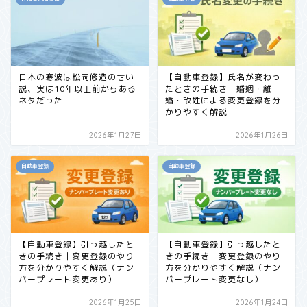
日本の寒波は松岡修造のせい
【自動車登録】氏名が変わっ
説、実は10年以上前からある
たときの手続き｜婚姻・離
ネタだった
婚・改姓による変更登録を分
かりやすく解説
2026年1月27日
2026年1月26日
自動車登録
自動車登録
【自動車登録】引っ越したと
【自動車登録】引っ越したと
きの手続き｜変更登録のやり
きの手続き｜変更登録のやり
方を分かりやすく解説（ナン
方を分かりやすく解説（ナン
バープレート変更あり）
バープレート変更なし）
2026年1月25日
2026年1月24日