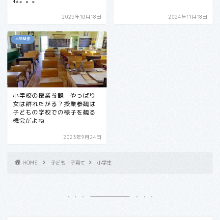
ね。。。
2025年10月18日
2024年11月18日
人間関係
小学校の授業参観 やっぱり
女は群れたがる？授業参観は
子どもの学校での様子を観る
機会だよね
2023年9月24日
HOME
子ども・子育て
小学生