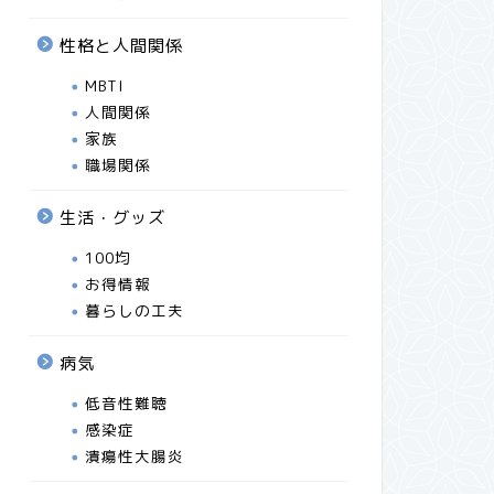
性格と人間関係
MBTI
人間関係
家族
職場関係
生活・グッズ
100均
お得情報
暮らしの工夫
病気
低音性難聴
感染症
潰瘍性大腸炎