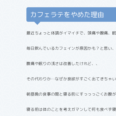
カフェラテをやめた理由
最近ちょっと体調がイマイチで、頭痛や腹痛、
毎日飲んでいるカフェインが原因かも？と思い
腹痛や眠りの浅さは改善したけれど、、
その代わりか…なぜか食欲がすごく出てきちゃいま
朝昼晩の食事の間と寝る前にすっっっごくお腹が鳴
寝る前は体のことを考えガマンして何も食べず