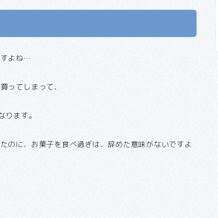
ですよね…
い買ってしまって、
なります。
めたのに、お菓子を食べ過ぎは、辞めた意味がないですよ