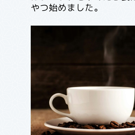
やつ始めました。