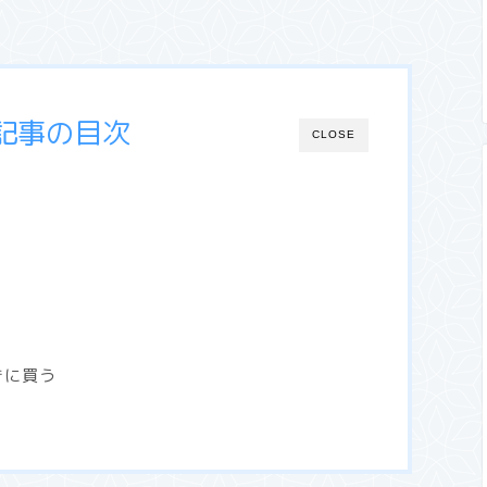
記事の目次
CLOSE
きに買う