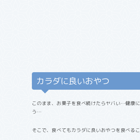
カラダに良いおやつ
このまま、お菓子を食べ続けたらヤバい…健康
う…
そこで、食べてもカラダに良いおやつを食べる