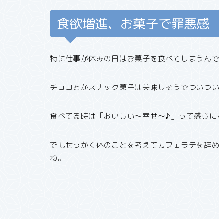
食欲増進、お菓子で罪悪感
特に仕事が休みの日はお菓子を食べてしまうん
チョコとかスナック菓子は美味しそうでついつ
食べてる時は「おいしい〜幸せ〜♪」って感じに
でもせっかく体のことを考えてカフェラテを辞
ね。