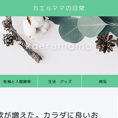
カエルママの日常
kaerumama
性格と人間関係
生活・グッズ
病気
欲が増えた。カラダに良いお