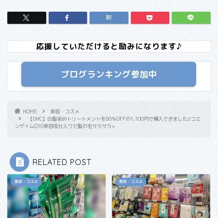
応援していただけると励みになります♪
ブログランキング参加中
HOME
美容・コスメ
【DHC】白髪染めトリートメントを60％OFFの1,100円で購入できました♪コエ
ンザイムQ10美容成分入りで髪の毛サラサラ≈
RELATED POST
美容・コスメ
美容・コスメ