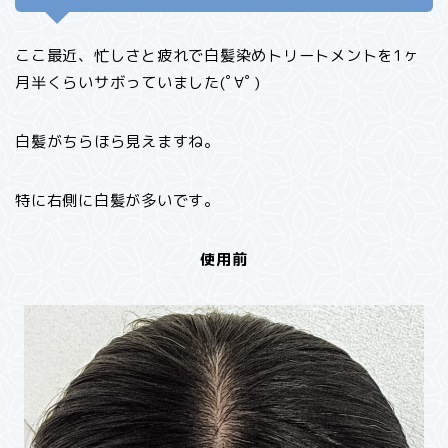
ここ最近、忙しさと疲れで白髪染めトリートメントを1ヶ
月半くらいサボっていました(ﾟ∀ﾟ)
白髪がちらほら見えますね。
特に右側に白髪が多いです。
使用前