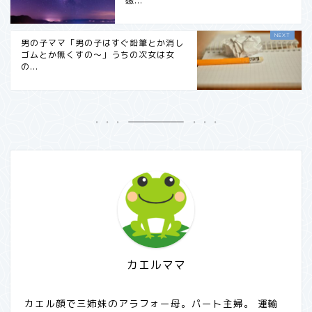
感...
男の子ママ「男の子はすぐ鉛筆とか消し
ゴムとか無くすの～」うちの次女は女
の...
カエルママ
カエル顔で三姉妹のアラフォー母。パート主婦。 運輸