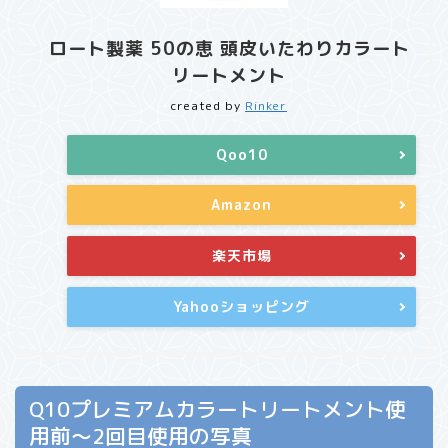
ロート製薬 50の恵 頭皮いたわりカラート
リートメント
created by
Rinker
Qoo10
Amazon
楽天市場
Yahooショッピング
Q10プレミアムカラートリートメント使
用前〜2回目使用の写真