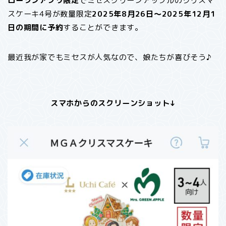
ローソンアプリ限定
でミセスグリーンアップルのクリスマ
スケーキ4号が数量限定
2025年8月26日～2025年12月1
日の期間に予約
することができます。
最近我が家でもミセスが人気なので、娘たちが喜びそう♪
スマホからのスクリーンショット↓