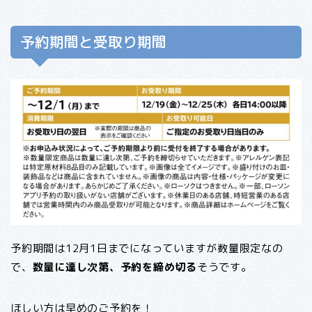
予約期間と受取り期間
予約期間は12月1日までになっていますが数量限定なの
で、
数量に達し次第、予約を締め切る
そうです。
ほしい方は早めのご予約を！