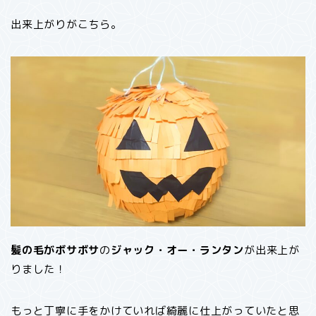
出来上がりがこちら。
髪の毛がボサボサ
の
ジャック・オー・ランタン
が出来上が
りました！
もっと丁寧に手をかけていれば綺麗に仕上がっていたと思