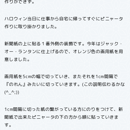
作りができず。
ハロウィン当日に仕事から自宅に帰ってすぐにピニャータ
作りに取り掛かりました。
新聞紙の上に貼る１番外側の装飾です。今年はジャック・
オー・ランタンに仕上げるので、オレンジ色の画用紙を用
意しました。
画用紙を5cmの幅で切っていき、またそれを1cm間隔で
『のれん』みたいに切っていきます。(この説明伝わるかな
(^_^;))
1cm間隔に切った紙の繋がっている方にのりをつけて、新
聞紙で出来たピニャータの下の方から順に貼っていきま
す。