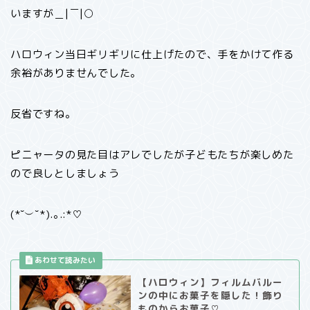
いますが＿|￣|○
ハロウィン当日ギリギリに仕上げたので、手をかけて作る
余裕がありませんでした。
反省ですね。
ピニャータの見た目はアレでしたが子どもたちが楽しめた
ので良しとしましょう
(*˘︶˘*).｡.:*♡
【ハロウィン】フィルムバルー
ンの中にお菓子を隠した！飾り
ものからお菓子♡