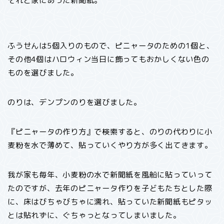
それと家にあった新聞紙。
ふうせんは5個入りのもので、ピニャータのための1個と、
その他4個はハロウィン当日に飾ってもおかしくない色の
ものを選びました。
のりは、デンプンのりを選びました。
『ピニャータの作り方』で検索すると、のりの代わりに小
麦粉を水で薄めて、貼っていくやり方が多く出てきます。
我が家も毎年、小麦粉の水で新聞紙を風船に貼っていって
たのですが、去年のピニャータ作りを子どもたちとした際
に、床はびちゃびちゃに濡れ、貼っていた新聞紙もピタッ
とは貼れずに、ぐちゃっとなってしまいました。