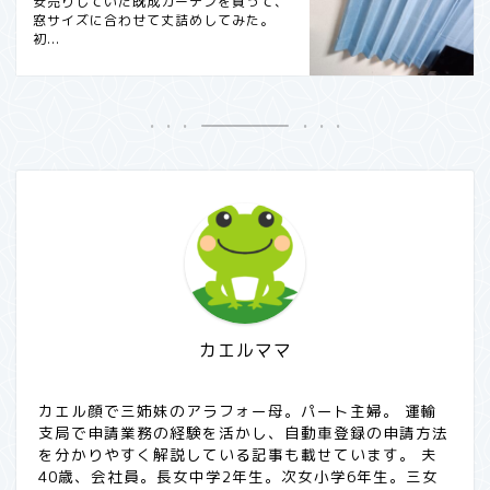
安売りしていた既成カーテンを買って、
窓サイズに合わせて丈詰めしてみた。
初...
カエルママ
カエル顔で三姉妹のアラフォー母。パート主婦。 運輸
支局で申請業務の経験を活かし、自動車登録の申請方法
を分かりやすく解説している記事も載せています。 夫
40歳、会社員。長女中学2年生。次女小学6年生。三女