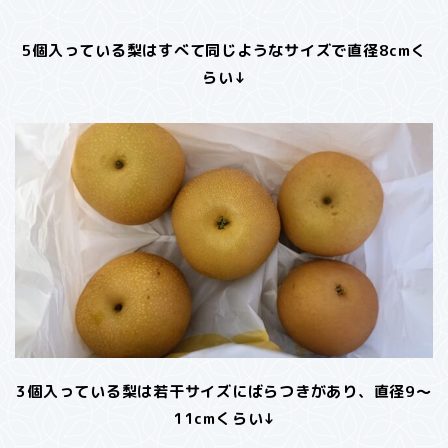
5個入っている梨はすべて同じようなサイズで直径8cmく
らい↓
3個入っている梨は若干サイズにばらつきがあり、直径9～
11cmくらい↓