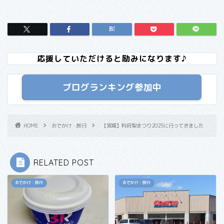
応援していただけると励みになります♪
ブログランキング参加中
HOME
おでかけ・旅行
【宮城】利府梨まつり2025に行ってきました
RELATED POST
おでかけ・旅行
おでかけ・旅行