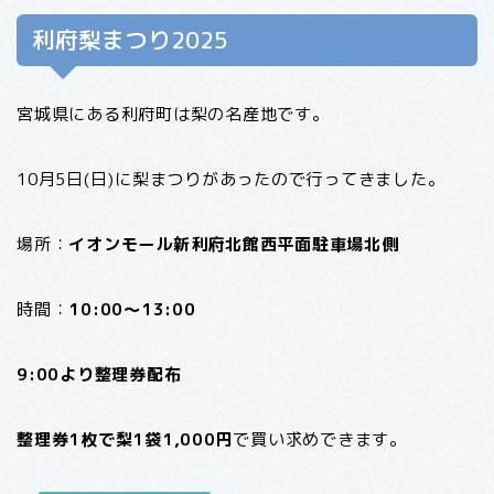
利府梨まつり2025
宮城県にある利府町は梨の名産地です。
10月5日(日)に梨まつりがあったので行ってきました。
場所：
イオンモール新利府北館西平面駐車場北側
時間：
10:00～13:00
9:00より整理券配布
整理券1枚で梨1袋1,000円
で買い求めできます。