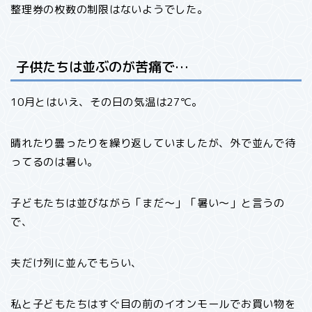
整理券の枚数の制限はないようでした。
子供たちは並ぶのが苦痛で…
10月とはいえ、その日の気温は27℃。
晴れたり曇ったりを繰り返していましたが、外で並んで待
ってるのは暑い。
子どもたちは並びながら「まだ〜」「暑い〜」と言うの
で、
夫だけ列に並んでもらい、
私と子どもたちはすぐ目の前のイオンモールでお買い物を