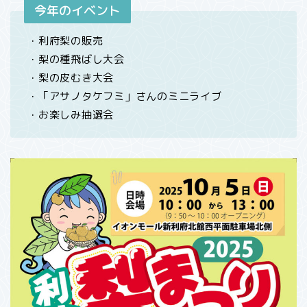
今年のイベント
・利府梨の販売
・梨の種飛ばし大会
・梨の皮むき大会
・「アサノタケフミ」さんのミニライブ
・お楽しみ抽選会