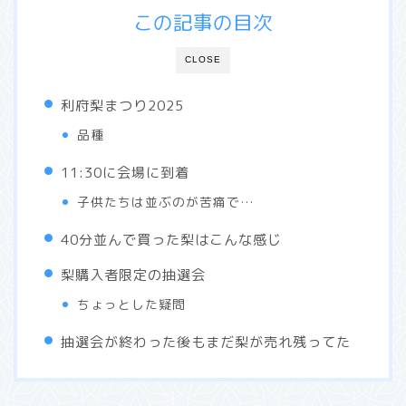
この記事の目次
CLOSE
利府梨まつり2025
品種
11:30に会場に到着
子供たちは並ぶのが苦痛で…
40分並んで買った梨はこんな感じ
梨購入者限定の抽選会
ちょっとした疑問
抽選会が終わった後もまだ梨が売れ残ってた