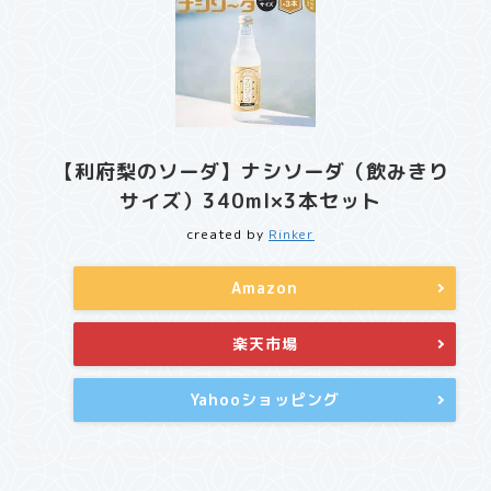
【利府梨のソーダ】ナシソーダ（飲みきり
サイズ）340ml×3本セット
created by
Rinker
Amazon
楽天市場
Yahooショッピング