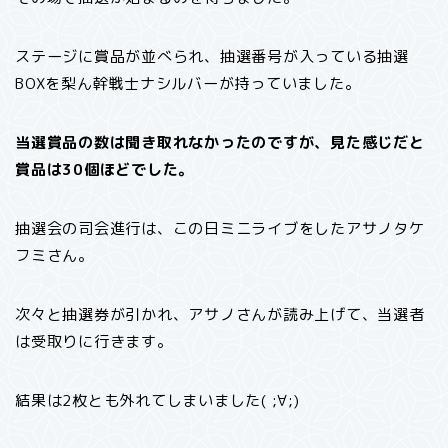
ステージに賞品が並べられ、抽選番号が入っている抽選
BOXを梨ん幹戦士ナシルバーが持っていました。
当選賞品の数は聞き取れなかったのですが、見た感じだと
賞品は30個ほどでした。
抽選会の司会進行は、この日ミニライブをしたアサノタケ
フミさん。
次々と抽選券が引かれ、アサノさんが読み上げて、当選者
は受取りに行きます。
結果は2枚とも外れてしまいました( ;∀;)