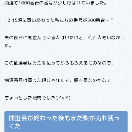
抽選で1000番台の番号が少し呼ばれていました。
12:15頃に買い終わった私たちの番号が500番台…？
夫の後ろにも並んでいる人はいたけど、何百人もいなかっ
た。
この抽選券はお金を払ってからもらえるものなので、
抽選番号は買った順じゃなくて、順不同なのかな？
ちょっとした疑問でした(;^ω^)
抽選会が終わった後もまだ梨が売れ残っ
てた