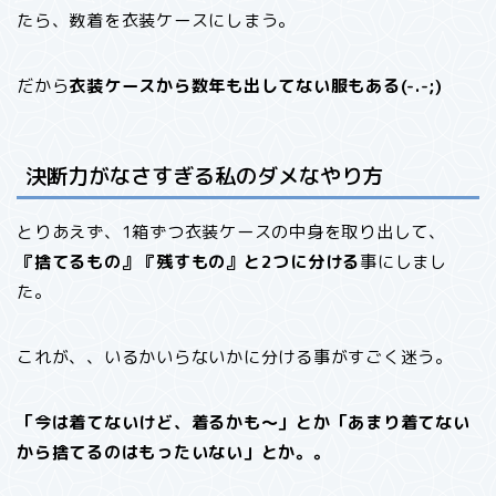
たら、数着を衣装ケースにしまう。
だから
衣装ケースから数年も出してない服もある(-.-;)
決断力がなさすぎる私のダメなやり方
とりあえず、1箱ずつ衣装ケースの中身を取り出して、
『捨てるもの』『残すもの』と2つに分ける
事にしまし
た。
これが、、いるかいらないかに分ける事がすごく迷う。
「今は着てないけど、着るかも〜」とか「あまり着てない
から捨てるのはもったいない」とか。。