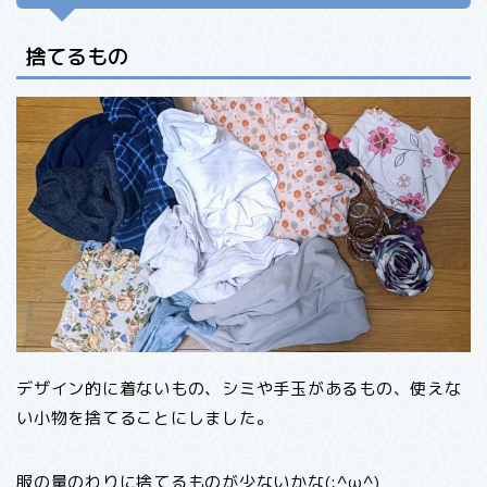
捨てるもの
デザイン的に着ないもの、シミや手玉があるもの、使えな
い小物を捨てることにしました。
服の量のわりに捨てるものが少ないかな(;^ω^)