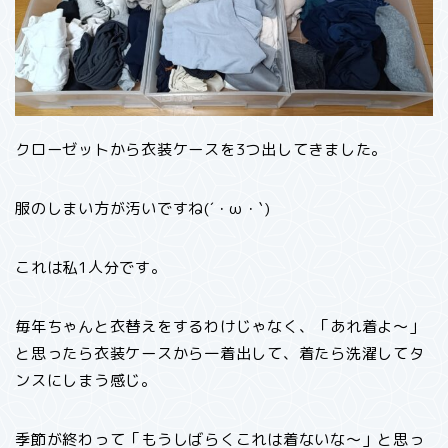
クローゼットから衣装ケースを3つ出してきました。
服のしまい方が汚いですね(´・ω・`)
これは私1人分です。
毎年ちゃんと衣替えをするわけじゃなく、「あれ着よ〜」
と思ったら衣装ケースから一着出して、着たら洗濯してタ
ンスにしまう感じ。
季節が終わって「もうしばらくこれは着ないな〜」と思っ