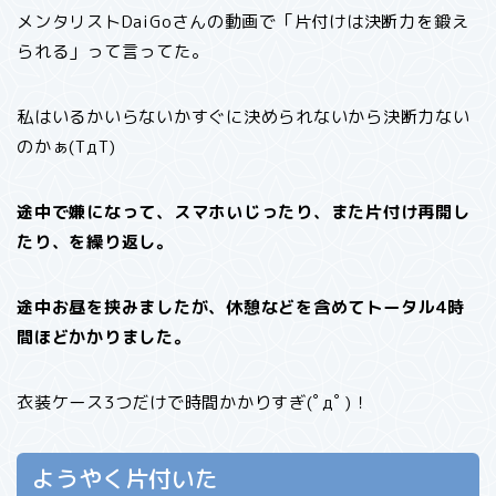
メンタリストDaiGoさんの動画で「片付けは決断力を鍛え
られる」って言ってた。
私はいるかいらないかすぐに決められないから決断力ない
のかぁ(TдT)
途中で嫌になって、スマホいじったり、また片付け再開し
たり、を繰り返し。
途中お昼を挟みましたが、休憩などを含めてトータル4時
間ほどかかりました。
衣装ケース3つだけで時間かかりすぎ(ﾟдﾟ)！
ようやく片付いた