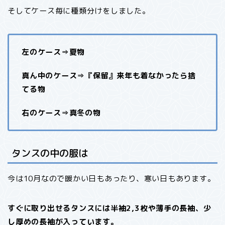
そしてケース毎に種類分けをしました。
左のケース⇒夏物
真ん中のケース⇒『保留』来年も着なかったら捨
てる物
右のケース⇒真冬の物
タンスの中の服は
今は10月なので暖かい日もあったり、寒い日もあります。
すぐに取り出せるタンスには半袖2,3枚や薄手の長袖、少
し厚めの長袖が入っています。