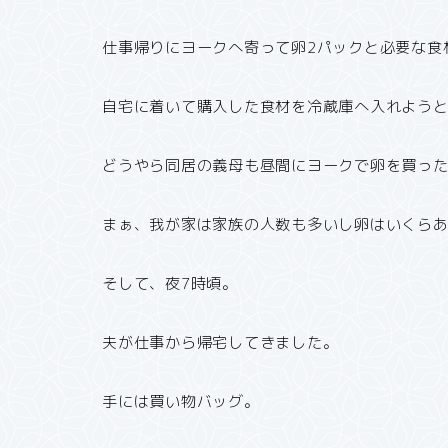
仕事帰りにヨークへ寄って卵2パックと必要な食
自宅に着いて購入した食材を冷蔵庫へ入れようと
どうやら同居の義母も昼間にヨークで卵を買っ
まぁ、我が家は家族の人数も多いし卵はいくら
そして、夜7時頃。
夫が仕事から帰宅してきました。
手には買い物バッグ。