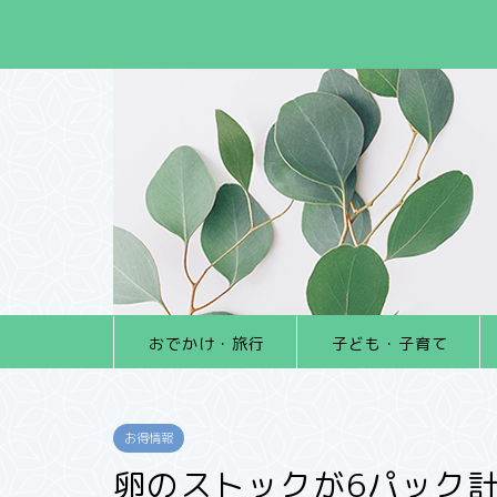
おでかけ・旅行
子ども・子育て
お得情報
卵のストックが6パック計