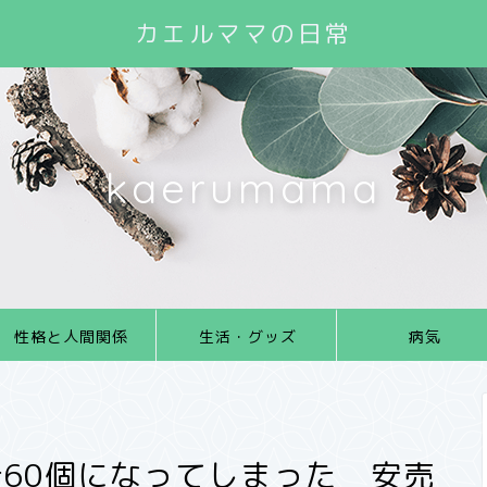
カエルママの日常
kaerumama
性格と人間関係
生活・グッズ
病気
60個になってしまった 安売