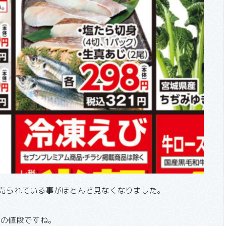
で売られている事がほとんど見なくなりました。
格の値段ですね。