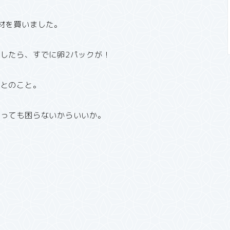
材を買いました。
したら、すでに卵2パックが！
たとのこと。
あっても困らないからいいか。