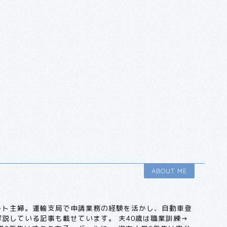
ABOUT ME
ート主婦。運輸支局で申請業務の経験を活かし、自動車登
説している記事も載せています。 夫40歳は職業訓練→