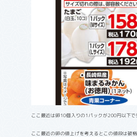
ここ最近は卵10個入りの1パックが200円以下
ここ最近の卵の値上げを考えるとこの値段は破