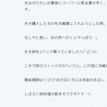
夫はわりかし仕事後にスーパーに寄る事が多く
す。
夫が購入したものを冷蔵庫に入れようとした時、
もしやと思い、夫の所へ行くとやっぱり…。
夫も卵を2パック買っていましたヮ(ﾟдﾟ)ォ!
これで卵のストックが6パックに。この他に冷蔵
賞味期限は1/25でまだ日にちには余裕がある
しばらく卵料理が続きそうです(*´∀｀*)