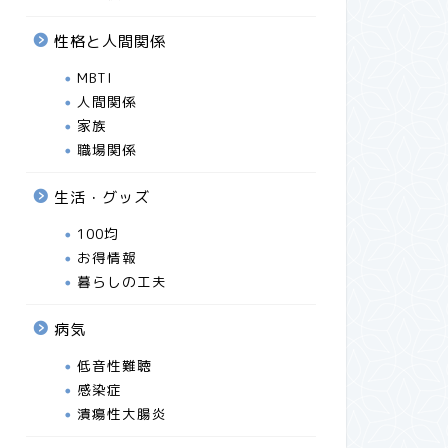
性格と人間関係
MBTI
人間関係
家族
職場関係
生活・グッズ
100均
お得情報
暮らしの工夫
病気
低音性難聴
感染症
潰瘍性大腸炎