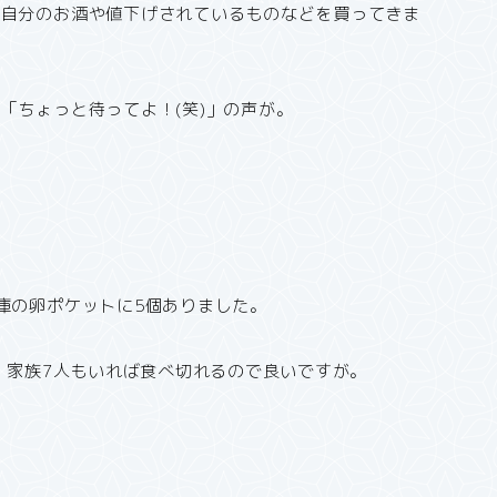
、自分のお酒や値下げされているものなどを買ってきま
「ちょっと待ってよ！(笑)」の声が。
庫の卵ポケットに5個ありました。
し、家族7人もいれば食べ切れるので良いですが。