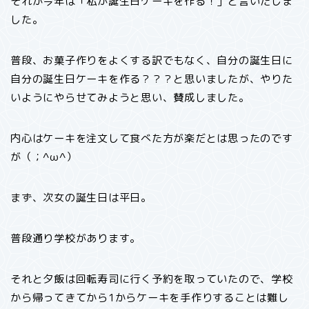
それが今年は「私が誕生日ケーキを作る！」と言いだしま
した。
普段、お菓子作りをよくする訳でもなく、自分の誕生日に
自分の誕生日ケーキを作る？？？と思いましたが、やりた
いようにやらせてみようと思い、賛成しました。
内心はケーキを注文して食べた方が楽だとは思ったのです
が（；^ω^）
まず、次女の誕生日は平日。
普段通り学校があります。
それと夕飯は回転寿司に行く予約を取っていたので、学校
から帰ってきてから1からケーキを手作りすることは難し