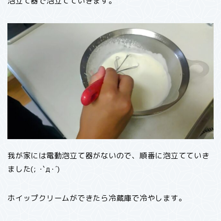
泡立て器で泡立てていきます。
我が家には電動泡立て器がないので、順番に泡立てていき
ました(; ･`д･´)
ホイップクリームができたら冷蔵庫で冷やします。