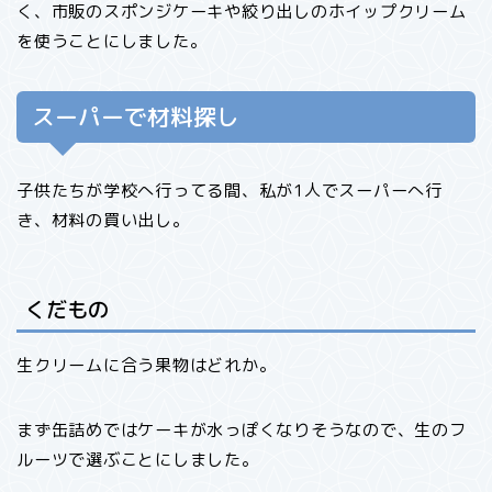
く、市販のスポンジケーキや絞り出しのホイップクリーム
を使うことにしました。
スーパーで材料探し
子供たちが学校へ行ってる間、私が1人でスーパーへ行
き、材料の買い出し。
くだもの
生クリームに合う果物はどれか。
まず缶詰めではケーキが水っぽくなりそうなので、生のフ
ルーツで選ぶことにしました。