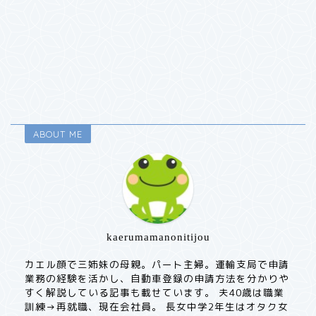
ABOUT ME
kaerumamanonitijou
カエル顔で三姉妹の母親。パート主婦。運輸支局で申請
業務の経験を活かし、自動車登録の申請方法を分かりや
すく解説している記事も載せています。 夫40歳は職業
訓練→再就職、現在会社員。 長女中学2年生はオタク女