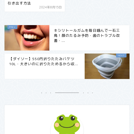
引き出す方法
2024年8月15日
キシリトールガムを毎日噛んで一石三
鳥！顔のたるみ予防・歯のトラブル改
善・...
【ダイソー】550円折りたたみバケツ
10L・大きいのに折りたためるから収...