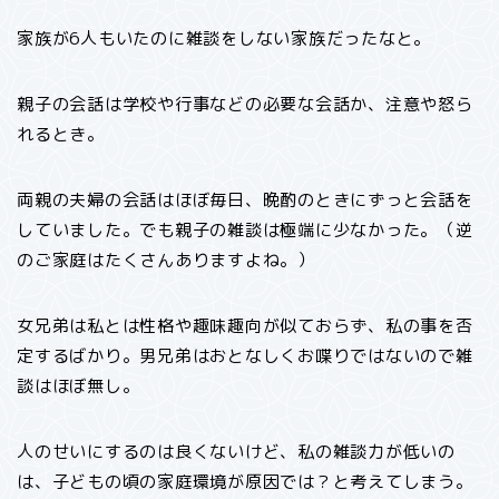
家族が6人もいたのに雑談をしない家族だったなと。
親子の会話は学校や行事などの必要な会話か、注意や怒ら
れるとき。
両親の夫婦の会話はほぼ毎日、晩酌のときにずっと会話を
していました。でも親子の雑談は極端に少なかった。（逆
のご家庭はたくさんありますよね。）
女兄弟は私とは性格や趣味趣向が似ておらず、私の事を否
定するばかり。男兄弟はおとなしくお喋りではないので雑
談はほぼ無し。
人のせいにするのは良くないけど、私の雑談力が低いの
は、子どもの頃の家庭環境が原因では？と考えてしまう。