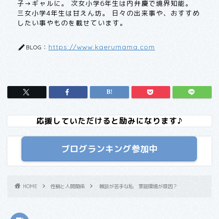
子→ギャルに。 次女小学6年生は内弁慶で境界知能。
三女小学4年生は甘えん坊。 日々の出来事や、おすすめ
したい事やものを載せています。
https://www.kaerumama.com
BLOG：
応援していただけると励みになります♪
ブログランキング参加中
HOME
性格と人間関係
雑談が苦手な私 家庭環境が原因？