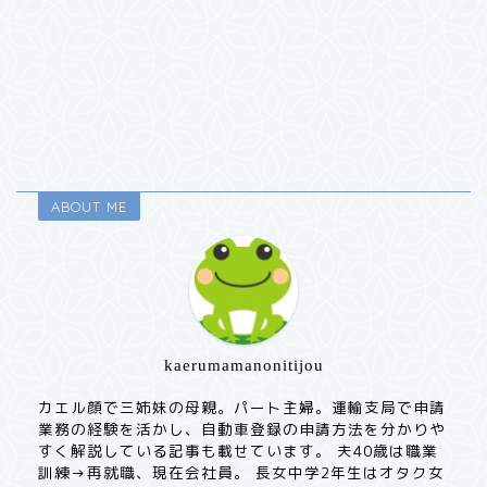
ABOUT ME
kaerumamanonitijou
カエル顔で三姉妹の母親。パート主婦。運輸支局で申請
業務の経験を活かし、自動車登録の申請方法を分かりや
すく解説している記事も載せています。 夫40歳は職業
訓練→再就職、現在会社員。 長女中学2年生はオタク女