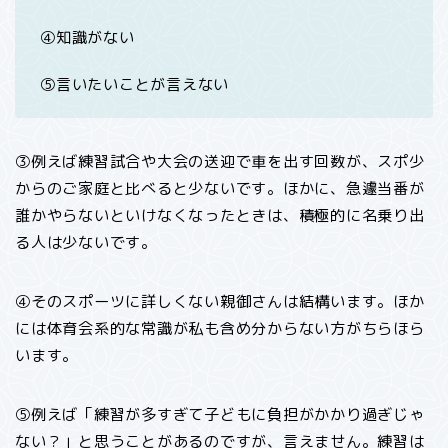
④知識がない
⑤言いたいことが言えない
③例えば練習試合や大会の送迎で車を出す回数が、スポ少
からのご家庭と比べると少ないです。ほかに、急遽当番が
誰かやらないといけなくなったときは、積極的に名乗り出
る人は少ないです。
④そのスポーツに詳しくない親御さんは結構います。ほか
には体育会系的な常識が私も含め分からない方がちらほら
います。
⑤例えば「練習が多すぎて子どもに負担がかかり過ぎじゃ
ない？」と思うことがあるのですが、言えません。練習は