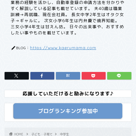
業務の経験を活かし、自動車登録の申請方法を分かりや
すく解説している記事も載せています。 夫40歳は職業
訓練→再就職、現在会社員。 長女中学2年生はオタク女
子→ギャルに。 次女小学6年生は内弁慶で境界知能。
三女小学4年生は甘えん坊。 日々の出来事や、おすすめ
したい事やものを載せています。
https://www.kaerumama.com
BLOG：
応援していただけると励みになります♪
ブログランキング参加中
HOME
子ども・子育て
中学生