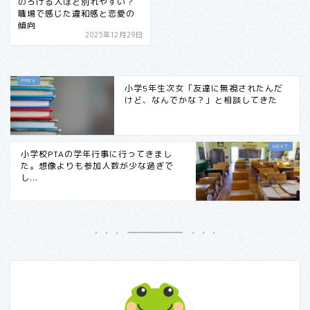
のろける人ほど別れやすい？
職場で感じた違和感と恋愛の
傾向
2025年12月29日
小学5年生次女「友達に無視されたんだ
けど、なんでかな？」と相談してきた
小学校PTAの学年行事に行ってきまし
た。想像よりも参加人数が少な過ぎで
し...