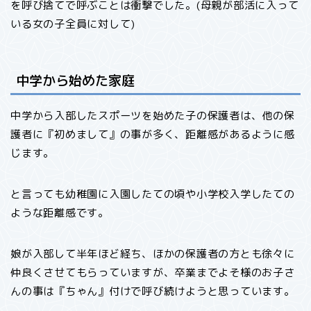
を呼び捨てで呼ぶことは衝撃でした。(母親が部活に入って
いる女の子全員に対して)
中学から始めた家庭
中学から入部したスポーツを始めた子の保護者は、他の保
護者に『初めまして』の事が多く、距離感があるように感
じます。
と言っても幼稚園に入園したての頃や小学校入学したての
ような距離感です。
娘が入部して半年ほど経ち、ほかの保護者の方とも徐々に
仲良くさせてもらっていますが、卒業までよそ様のお子さ
んの事は『ちゃん』付けで呼び続けようと思っています。