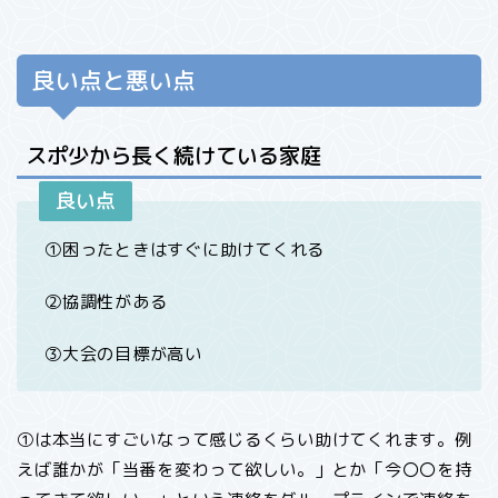
良い点と悪い点
スポ少から長く続けている家庭
良い点
①困ったときはすぐに助けてくれる
②協調性がある
③大会の目標が高い
①は本当にすごいなって感じるくらい助けてくれます。例
えば誰かが「当番を変わって欲しい。」とか「今〇〇を持