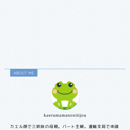
ABOUT ME
kaerumamanonitijou
カエル顔で三姉妹の母親。パート主婦。運輸支局で申請