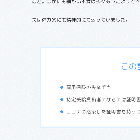
など。ほかにも細かい不満は多々あったようで
夫は体力的にも精神的にも弱っていました。
この
雇用保険の失業手当
特定受給資格者になるには証明
コロナに感染した証明書を持っ