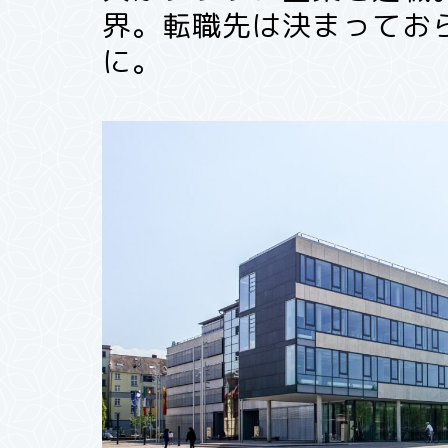
界。転職先は決まってお
に。