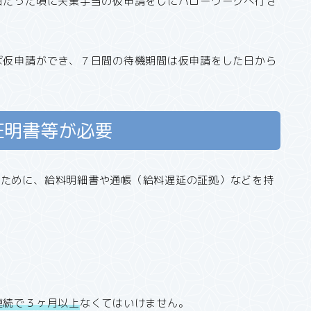
日たった頃に失業手当の仮申請をしにハローワークへ行き
ば仮申請ができ、７日間の待機期間は仮申請をした日から
証明書等が必要
るために、給料明細書や通帳（給料遅延の証拠）などを持
連続で３ヶ月以上
なくてはいけません。