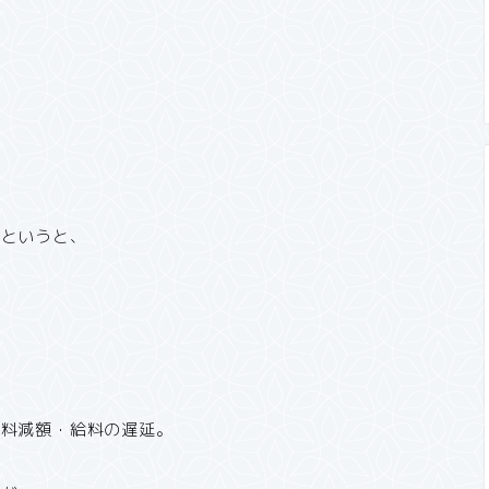
かというと、
給料減額・給料の遅延。