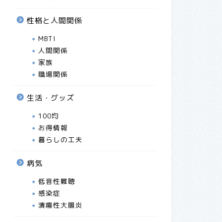
性格と人間関係
MBTI
人間関係
家族
職場関係
生活・グッズ
100均
お得情報
暮らしの工夫
病気
低音性難聴
感染症
潰瘍性大腸炎