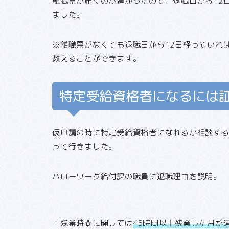
離職票が届くのが遅かったので、退職日から12
ました。
※離職票がなくても退職日から12日経っていれ
数えることができます。
特定受給資格者になるには
仮申請の時に特定受給資格者になれるか相談す
って行きました。
ハローワーク給付課の職員に退職理由を説明。
・残業時間に関しては
45時間以上残業した月が