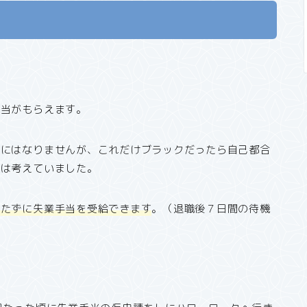
手当がもらえます。
職にはなりませんが、これだけブラックだったら自己都合
私は考えていました。
待たずに失業手当を受給できます
。（退職後７日間の待機