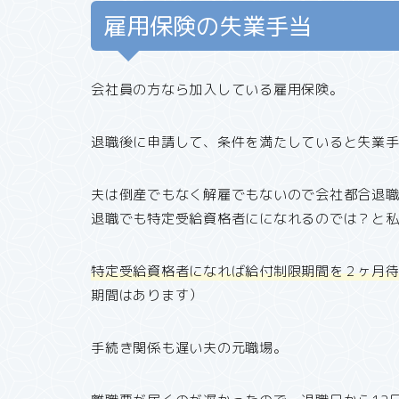
雇用保険の失業手当
会社員の方なら加入している雇用保険。
退職後に申請して、条件を満たしていると失業
夫は倒産でもなく解雇でもないので会社都合退
退職でも特定受給資格者にになれるのでは？と
特定受給資格者になれば給付制限期間を２ヶ月
期間はあります）
手続き関係も遅い夫の元職場。