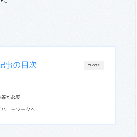
すが。
記事の目次
CLOSE
書等が必要
てハローワークへ