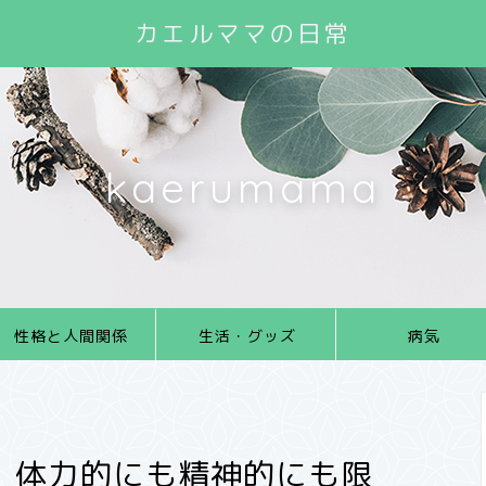
カエルママの日常
kaerumama
性格と人間関係
生活・グッズ
病気
。体力的にも精神的にも限